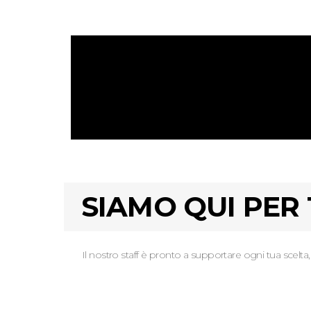
SIAMO QUI PER 
Il nostro staff è pronto a supportare ogni tua scelta,