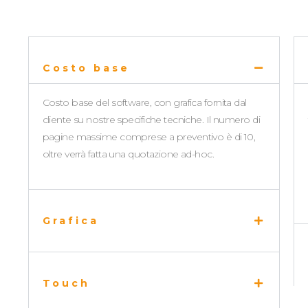
Costo base
Costo base del software, con grafica fornita dal
cliente su nostre specifiche tecniche. Il numero di
pagine massime comprese a preventivo è di 10,
oltre verrà fatta una quotazione ad-hoc.
Grafica
Touch