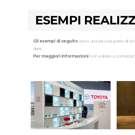
ESEMPI REALIZ
Gli esempi di seguito
sono una piccola parte di ciò
dare.
Per maggiori informazioni
non esitate a contattarci