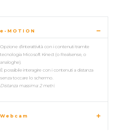
e-MOTION
Opzione d’interattività con i contenuti tramite
tecnologia Micosoft Kinect (o Realsense, o
analoghe).
È possibile interagire con i contenuti a distanza
senza toccare lo schermo.
Distanza massima: 2 metri.
Webcam